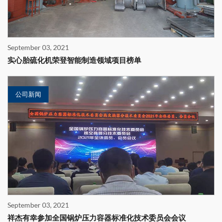
September 03, 2021
实心胎硫化机荣登智能制造领域项目榜单
公司新闻
September 03, 2021
祥杰有幸参加全国锅炉压力容器标准化技术委员会会议