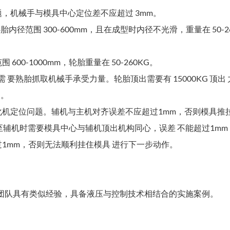
题，机械手与模具中心定位差不应超过 3mm。
内径范围 300-600mm，且在成型时内径不光滑，重量在 50
00-1000mm，轮胎重量在 50-260KG。
，需 要熟胎抓取机械手承受力量。轮胎顶出需要有 15000KG 顶出
定。
硫化机定位问题。辅机与主机对齐误差不应超过1mm，否则模具
模具拉出至辅机时需要模具中心与辅机顶出机构同心，误差 不能超过1
过1mm，否则无法顺利挂住模具 进行下一步动作。
团队具有类似经验，具备液压与控制技术相结合的实施案例。