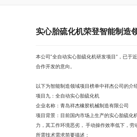
实心胎硫化机荣登智能制造
本公司“全自动实心胎硫化机研发项目”，已于
合作开发的意向。
以下为智能制造领域项目榜单中祥杰公司的介
项目九：全自动实心胎硫化机
企业名称：青岛祥杰橡胶机械制造有限公司
项目背景：目前国内市场上生产的实心胎硫化机
力，其工作环境恶劣， 手动操作效率低下，劳
所需技术需求简要描述：