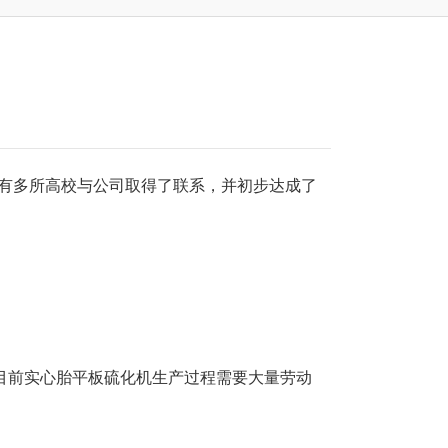
已有多所高校与公司取得了联系，并初步达成了
目前实心胎
平板硫化机
生产过程需要大量劳动