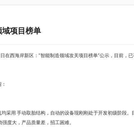
领域项目榜单
近日在西海岸新区：“智能制造领域攻关项目榜单”公示，目前，
绍：
均采用 手动取胎结构，自动的设备现刚刚处于开发初级阶段。
动强度大，产品质量差，招工困难。