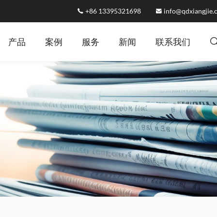
+86 13395321698
info@qdxiangjie
产品
案例
服务
新闻
联系我们