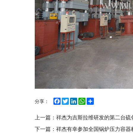
Facebook
Twitter
LinkedIn
WhatsApp
Share
分享：
上一篇：
祥杰为吉斯拉维研发的第二台硫
下一篇：
祥杰有幸参加全国锅炉压力容器