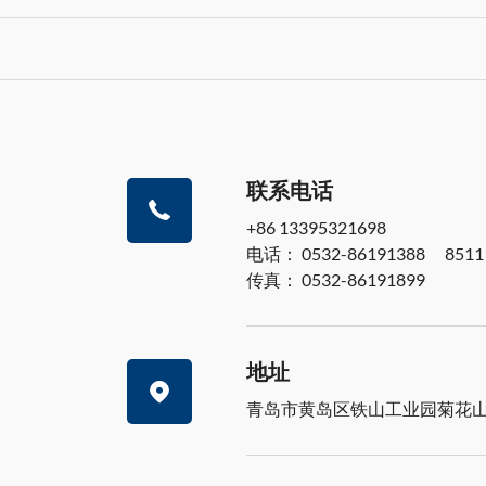
联系电话
+86 13395321698
电话：
0532-86191388
8511
传真： 0532-86191899
地址
青岛市黄岛区铁山工业园菊花山