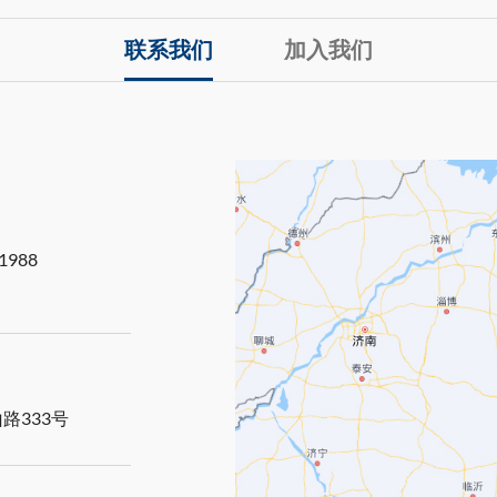
联系我们
加入我们
1988
路333号