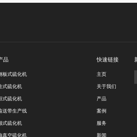
产品
快速链接
侧板式硫化机
主页
柱式硫化机
关于我们
框式硫化机
产品
输送带生产线
案例
颚式硫化机
服务
抽真空硫化机
新闻