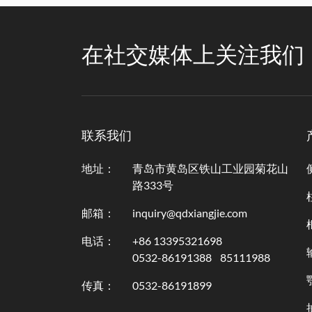
在社交媒体上关注我们
联系我们
地址：
青岛市黄岛区铁山工业园菊花山
路333号
邮箱：
inquiry@qdxiangjie.com
电话：
+86 13395321698
0532-86191388
85111988
传真：
0532-86191899