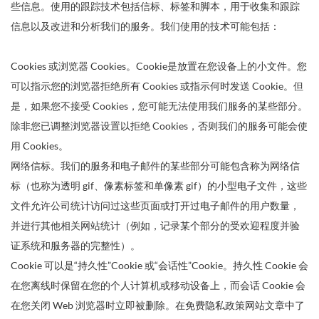
些信息。使用的跟踪技术包括信标、标签和脚本，用于收集和跟踪
信息以及改进和分析我们的服务。我们使用的技术可能包括：
Cookies 或浏览器 Cookies。Cookie是放置在您设备上的小文件。您
可以指示您的浏览器拒绝所有 Cookies 或指示何时发送 Cookie。但
是，如果您不接受 Cookies，您可能无法使用我们服务的某些部分。
除非您已调整浏览器设置以拒绝 Cookies，否则我们的服务可能会使
用 Cookies。
网络信标。我们的服务和电子邮件的某些部分可能包含称为网络信
标（也称为透明 gif、像素标签和单像素 gif）的小型电子文件，这些
文件允许公司统计访问过这些页面或打开过电子邮件的用户数量，
并进行其他相关网站统计（例如，记录某个部分的受欢迎程度并验
证系统和服务器的完整性）。
Cookie 可以是“持久性”Cookie 或“会话性”Cookie。持久性 Cookie 会
在您离线时保留在您的个人计算机或移动设备上，而会话 Cookie 会
在您关闭 Web 浏览器时立即被删除。在免费隐私政策网站文章中了