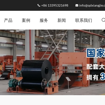
+86 13395321698
info@qdxiangjie
产品
案例
服务
新闻
联系我们