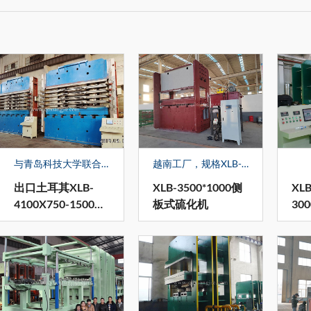
与青岛科技大学联合研发的侧板式硫化机，也是公司的主导产品之一，共获得了3项国家专利。产品生产规模及研发技术水平稳居同行业前茅。 近几年来，先后为河北泰威公司一次生产33台各种规格的侧板硫化机；为卡摩拉--速立达公司一次生产20多台侧板式实芯胎硫化机为美国几家公司生产20多台大吨位的侧板硫化机。
越南工厂，规格XLB-3500*1000侧板式硫化机
出口土耳其XLB-
XLB-3500*1000侧
XLB
4100X750-1500吨
板式硫化机
30
侧板式硫化机