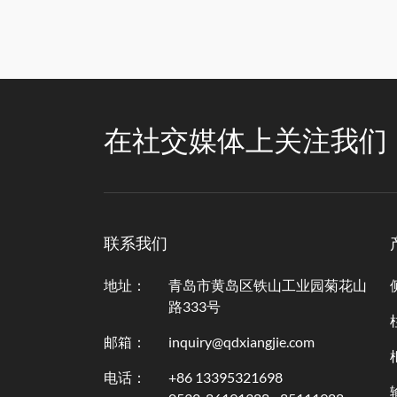
在社交媒体上关注我们
联系我们
地址：
青岛市黄岛区铁山工业园菊花山
路333号
邮箱：
inquiry@qdxiangjie.com
电话：
+86 13395321698