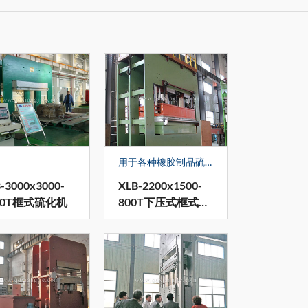
用于各种橡胶制品硫化 四缸下压式设计压力均匀。下压式结构，设备工作面低，工作面稳定适合连续硫化。 液压站上置，节约空间。
-3000x3000-
XLB-2200x1500-
00T框式硫化机
800T下压式框式硫
化机