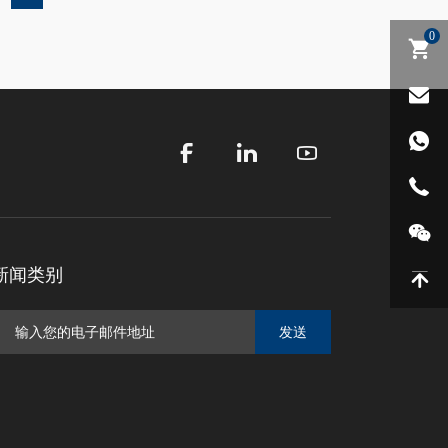
0
新闻类别
发送