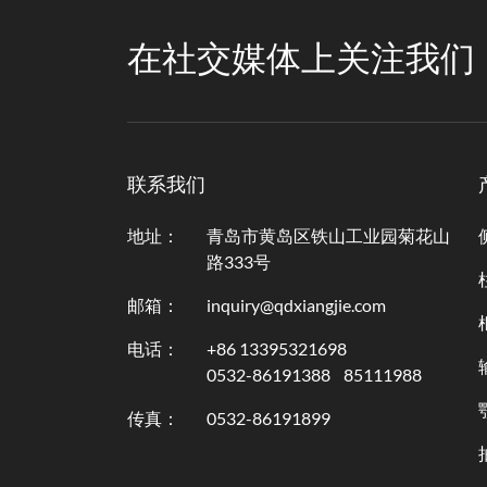
在社交媒体上关注我们
联系我们
地址：
青岛市黄岛区铁山工业园菊花山
路333号
邮箱：
inquiry@qdxiangjie.com
电话：
+86 13395321698
0532-86191388
85111988
传真：
0532-86191899