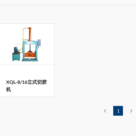
XQL-8/16立式切胶
机
1