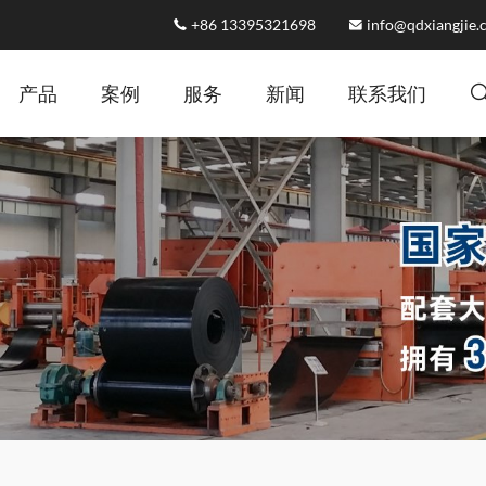
+86 13395321698
info@qdxiangjie
产品
案例
服务
新闻
联系我们