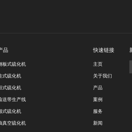
产品
快速链接
侧板式硫化机
主页
柱式硫化机
关于我们
框式硫化机
产品
输送带生产线
案例
颚式硫化机
服务
抽真空硫化机
新闻