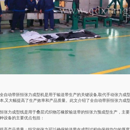
全自动带胚恒张力成型机是用于输送带生产的关键设备,取代手动张力成型
本,又大幅提高了生产效率和产品质量。此文介绍了全自动带胚恒张力成型
恒张力成型线是用于叠层式织物芯橡胶输送带的恒张力预成型生产，主要
种设备的主要优点包括：
提高产品质量：恒定的张力可以确保输送带在成型过程中保持均匀的厚度