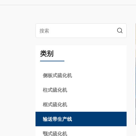
类别
侧板式硫化机
柱式硫化机
框式硫化机
输送带生产线
颚式硫化机