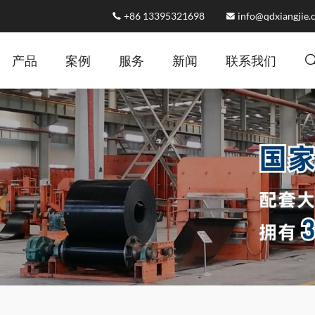
+86 13395321698
info@qdxiangjie
产品
案例
服务
新闻
联系我们