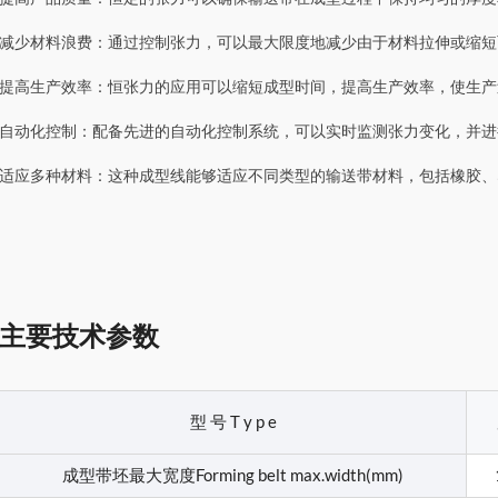
减少材料浪费：通过控制张力，可以最大限度地减少由于材料拉伸或缩短
提高生产效率：恒张力的应用可以缩短成型时间，提高生产效率，使生产
自动化控制：配备先进的自动化控制系统，可以实时监测张力变化，并进
适应多种材料：这种成型线能够适应不同类型的输送带材料，包括橡胶、
主要技术参数
型 号 T y p e
成型带坯最大宽度Forming belt max.width(mm)