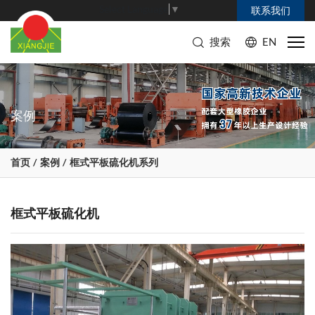
Select Language
▼
联系我们
搜索
EN
案例
首页
案例
框式平板硫化机系列
框式平板硫化机