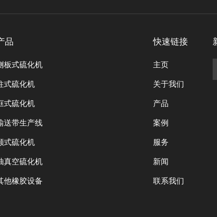
产品
快速链接
侧板式硫化机
主页
柱式硫化机
关于我们
框式硫化机
产品
输送带生产线
案例
颚式硫化机
服务
抽真空硫化机
新闻
其他橡胶设备
联系我们