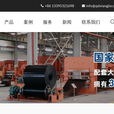
+86 13395321698
info@qdxiangjie
产品
案例
服务
新闻
联系我们