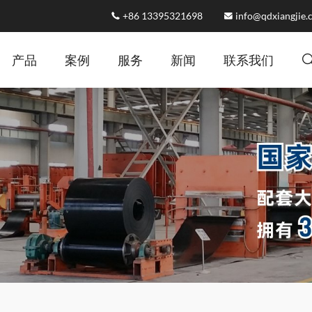
+86 13395321698
info@qdxiangjie
产品
案例
服务
新闻
联系我们