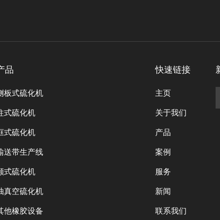
产品
快速链接
侧板式硫化机
主页
柱式硫化机
关于我们
框式硫化机
产品
输送带生产线
案例
颚式硫化机
服务
抽真空硫化机
新闻
其他橡胶设备
联系我们