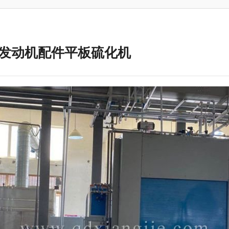
0T飞机发动机配件平板硫化机