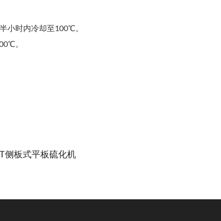
半小时内冷却至100℃。
00℃。
-2000T侧板式平板硫化机