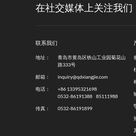
在社交媒体上关注我们
联系我们
地址：
青岛市黄岛区铁山工业园菊花山
路333号
邮箱：
inquiry@qdxiangjie.com
电话：
+86 13395321698
0532-86191388
85111988
传真：
0532-86191899