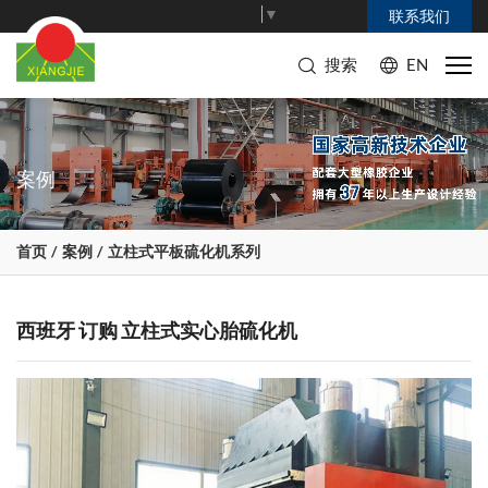
Select Language
▼
联系我们
搜索
EN
案例
首页
案例
立柱式平板硫化机系列
西班牙 订购 立柱式实心胎硫化机